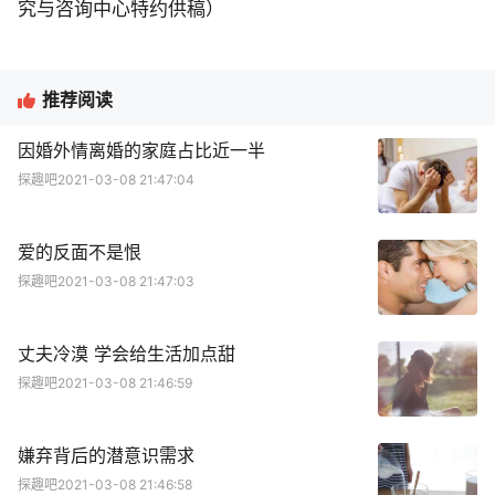
究与咨询中心特约供稿）
推荐阅读
因婚外情离婚的家庭占比近一半
探趣吧
2021-03-08 21:47:04
爱的反面不是恨
探趣吧
2021-03-08 21:47:03
丈夫冷漠 学会给生活加点甜
探趣吧
2021-03-08 21:46:59
嫌弃背后的潜意识需求
探趣吧
2021-03-08 21:46:58